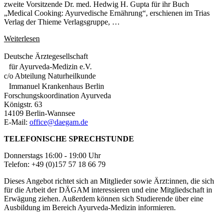
zweite Vorsitzende Dr. med. Hedwig H. Gupta für ihr Buch
„Medical Cooking: Ayurvedische Ernährung“, erschienen im Trias
Verlag der Thieme Verlagsgruppe, …
Weiterlesen
Deutsche Ärztegesellschaft
für Ayurveda-Medizin e.V.
c/o Abteilung Naturheilkunde
Immanuel Krankenhaus Berlin
Forschungskoordination Ayurveda
Königstr. 63
14109 Berlin-Wannsee
E-Mail:
office@daegam.de
TELEFONISCHE SPRECHSTUNDE
Donnerstags 16:00 - 19:00 Uhr
Telefon: +49 (0)157 57 18 66 79
Dieses Angebot richtet sich an Mitglieder sowie Ärzt:innen, die sich
für die Arbeit der DÄGAM interessieren und eine Mitgliedschaft in
Erwägung ziehen. Außerdem können sich Studierende über eine
Ausbildung im Bereich Ayurveda-Medizin informieren.