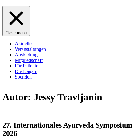
Close menu
Aktuelles
Veranstaltungen
Ausbildung
Mitgliedschaft
Für Patienten
Die Dägam
Spenden
Autor:
Jessy Travljanin
27. Internationales Ayurveda Symposium
2026