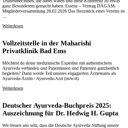
Teilnehmer:innen, die dabei waren und diese Konferenz zu etwas
ganz Besonderem gemacht haben. Essenz – Vortrag DÄGAM-
Mitgliederversammlung 28.02.2026 Das Herzstück eines Vereins ist
…
Weiterlesen
Vollzeitstelle in der Maharishi
Privatklinik Bad Ems
Möchtest du deine medizinische Expertise mit authentischem
Ayurveda verbinden und Patientinnen und Patienten ganzheitlich
begleiten? Dann werde Teil unseres engagierten Ärzteteams als
Ayurveda-Ärztin / Ayurveda-Arzt (m/w/d)
Weiterlesen
Deutscher Ayurveda-Buchpreis 2025:
Auszeichnung für Dr. Hedwig H. Gupta
Wir freuen uns sehr, dass die Deutsche Ayurveda-Stiftung unsere