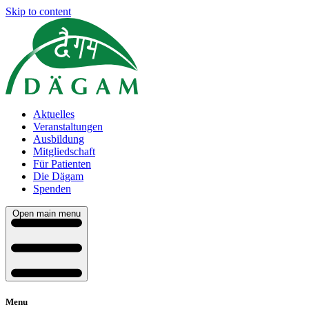
Skip to content
Aktuelles
Veranstaltungen
Ausbildung
Mitgliedschaft
Für Patienten
Die Dägam
Spenden
Open main menu
Menu