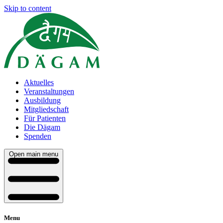
Skip to content
Aktuelles
Veranstaltungen
Ausbildung
Mitgliedschaft
Für Patienten
Die Dägam
Spenden
Open main menu
Menu