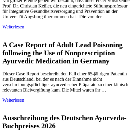
Mit großer Freude geben wir bekannt, dass unser erster Vorsitzende
Prof. Dr. Christian Keßler, die neu eingerichtete Stiftungsprofessur
für Integrative Gesundheitsversorgung und Prävention an der
Universität Augsburg übernommen hat. Die von der …
Weiterlesen
A Case Report of Adult Lead Poisoning
following the Use of Nonprescription
Ayurvedic Medication in Germany
Dieser Case Report beschreibt den Fall einer 65-jährigen Patientin
aus Deutschland, bei der es nach der Einnahme nicht
verschreibungspflichtiger ayurvedischer Präparate zu einer klinisch
relevanten Bleivergiftung kam. Die Mittel waren ihr …
Weiterlesen
Ausschreibung des Deutschen Ayurveda-
Buchpreises 2026