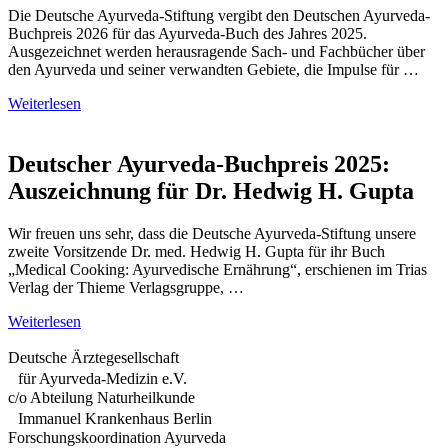
Die Deutsche Ayurveda-Stiftung vergibt den Deutschen Ayurveda-
Buchpreis 2026 für das Ayurveda-Buch des Jahres 2025.
Ausgezeichnet werden herausragende Sach- und Fachbücher über
den Ayurveda und seiner verwandten Gebiete, die Impulse für …
Weiterlesen
Deutscher Ayurveda-Buchpreis 2025:
Auszeichnung für Dr. Hedwig H. Gupta
Wir freuen uns sehr, dass die Deutsche Ayurveda-Stiftung unsere
zweite Vorsitzende Dr. med. Hedwig H. Gupta für ihr Buch
„Medical Cooking: Ayurvedische Ernährung“, erschienen im Trias
Verlag der Thieme Verlagsgruppe, …
Weiterlesen
Deutsche Ärztegesellschaft
für Ayurveda-Medizin e.V.
c/o Abteilung Naturheilkunde
Immanuel Krankenhaus Berlin
Forschungskoordination Ayurveda