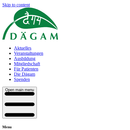
Skip to content
Aktuelles
Veranstaltungen
Ausbildung
Mitgliedschaft
Für Patienten
Die Dägam
Spenden
Open main menu
Menu