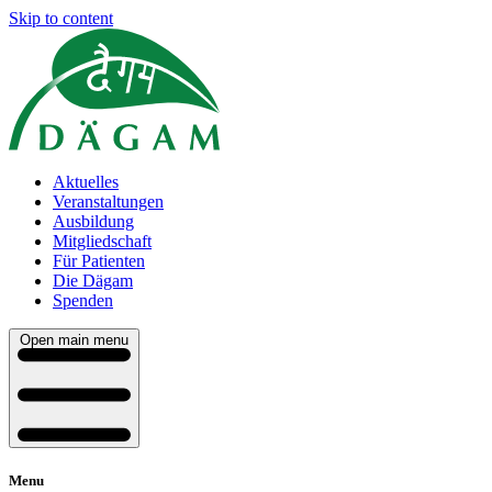
Skip to content
Aktuelles
Veranstaltungen
Ausbildung
Mitgliedschaft
Für Patienten
Die Dägam
Spenden
Open main menu
Menu