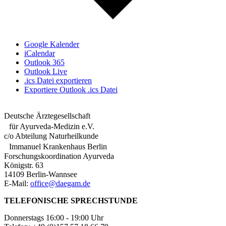
Google Kalender
iCalendar
Outlook 365
Outlook Live
.ics Datei exportieren
Exportiere Outlook .ics Datei
Deutsche Ärztegesellschaft
für Ayurveda-Medizin e.V.
c/o Abteilung Naturheilkunde
Immanuel Krankenhaus Berlin
Forschungskoordination Ayurveda
Königstr. 63
14109 Berlin-Wannsee
E-Mail:
office@daegam.de
TELEFONISCHE SPRECHSTUNDE
Donnerstags 16:00 - 19:00 Uhr