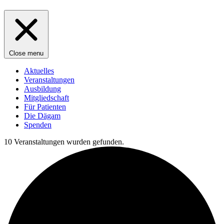
Close menu
Aktuelles
Veranstaltungen
Ausbildung
Mitgliedschaft
Für Patienten
Die Dägam
Spenden
10 Veranstaltungen wurden gefunden.