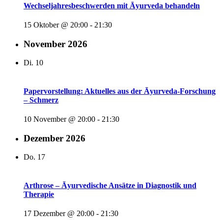
Wechseljahresbeschwerden mit Āyurveda behandeln
15 Oktober @ 20:00
-
21:30
November 2026
Di.
10
Papervorstellung: Aktuelles aus der Āyurveda-Forschung
– Schmerz
10 November @ 20:00
-
21:30
Dezember 2026
Do.
17
Arthrose – Āyurvedische Ansätze in Diagnostik und
Therapie
17 Dezember @ 20:00
-
21:30