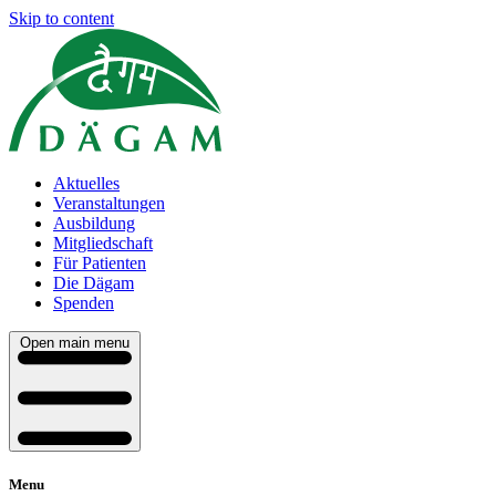
Skip to content
Aktuelles
Veranstaltungen
Ausbildung
Mitgliedschaft
Für Patienten
Die Dägam
Spenden
Open main menu
Menu