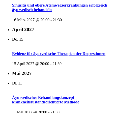
Sinusitis und obere Atemwegserkrankungen erfolgreich
āyurvedisch behandeln
16 März 2027 @ 20:00
-
21:30
April 2027
Do.
15
Evidenz für āyurvedische Therapien der Depressionen
15 April 2027 @ 20:00
-
21:30
Mai 2027
Di.
11
Āyurvedisches Behandlungskonzept –
krankheitszustandsorientierte Methode
11 Mai 2027 @ 20:00
-
21:30