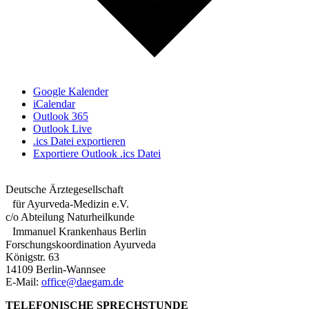
Google Kalender
iCalendar
Outlook 365
Outlook Live
.ics Datei exportieren
Exportiere Outlook .ics Datei
Deutsche Ärztegesellschaft
für Ayurveda-Medizin e.V.
c/o Abteilung Naturheilkunde
Immanuel Krankenhaus Berlin
Forschungskoordination Ayurveda
Königstr. 63
14109 Berlin-Wannsee
E-Mail:
office@daegam.de
TELEFONISCHE SPRECHSTUNDE