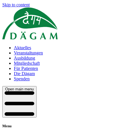
Skip to content
Aktuelles
Veranstaltungen
Ausbildung
Mitgliedschaft
Für Patienten
Die Dägam
Spenden
Open main menu
Menu