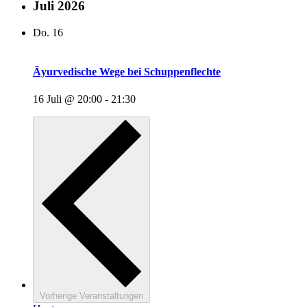
Juli 2026
Do.
16
Āyurvedische Wege bei Schuppenflechte
16 Juli @ 20:00
-
21:30
Vorherige
Veranstaltungen