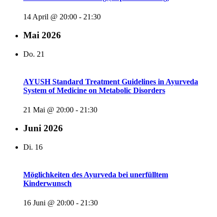
14 April @ 20:00
-
21:30
Mai 2026
Do.
21
AYUSH Standard Treatment Guidelines in Ayurveda
System of Medicine on Metabolic Disorders
21 Mai @ 20:00
-
21:30
Juni 2026
Di.
16
Möglichkeiten des Ayurveda bei unerfülltem
Kinderwunsch
16 Juni @ 20:00
-
21:30