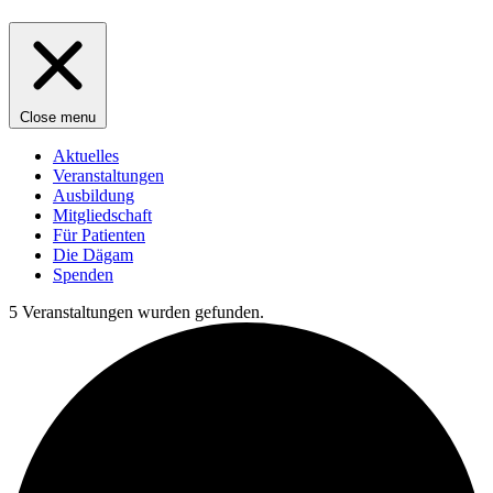
Close menu
Aktuelles
Veranstaltungen
Ausbildung
Mitgliedschaft
Für Patienten
Die Dägam
Spenden
5 Veranstaltungen wurden gefunden.