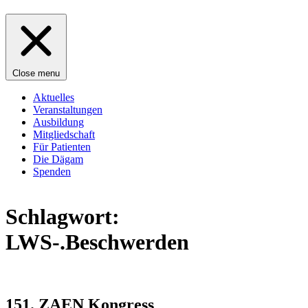
Close menu
Aktuelles
Veranstaltungen
Ausbildung
Mitgliedschaft
Für Patienten
Die Dägam
Spenden
Schlagwort:
LWS-.Beschwerden
151. ZAEN Kongress