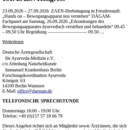
23.09.2026 – 27.09.2026 ZAEN-Herbsttagung in Freudenstadt:
„Hands on – Bewegungsapparat neu verstehen“ DÄGAM-
Fachpanel am Samstag, 26.09.2026 „Erkrankungen des
Bewegungsapparates āyurvedisch verstehen und behandeln“ 09.45
– 09.50 Uhr Begrüßung ————————– 09.50 …
Weiterlesen
Deutsche Ärztegesellschaft
für Ayurveda-Medizin e.V.
c/o Abteilung Naturheilkunde
Immanuel Krankenhaus Berlin
Forschungskoordination Ayurveda
Königstr. 63
14109 Berlin-Wannsee
E-Mail:
office@daegam.de
TELEFONISCHE SPRECHSTUNDE
Donnerstags 16:00 - 19:00 Uhr
Telefon: +49 (0)157 57 18 66 79
Dieses Angebot richtet sich an Mitglieder sowie Ärzt:innen, die sich