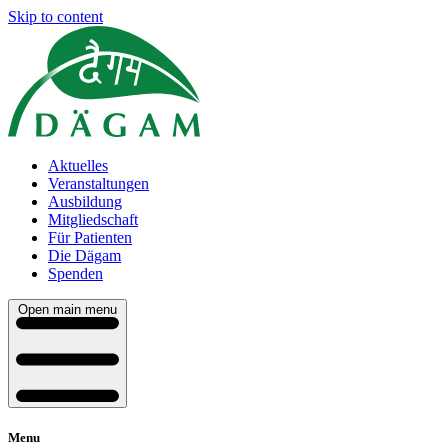
Skip to content
Aktuelles
Veranstaltungen
Ausbildung
Mitgliedschaft
Für Patienten
Die Dägam
Spenden
Open main menu
Menu