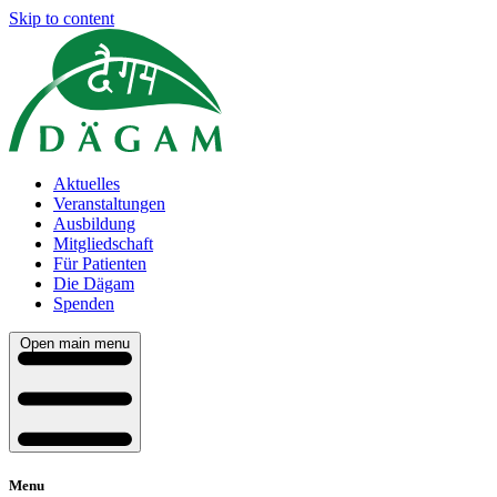
Skip to content
Aktuelles
Veranstaltungen
Ausbildung
Mitgliedschaft
Für Patienten
Die Dägam
Spenden
Open main menu
Menu