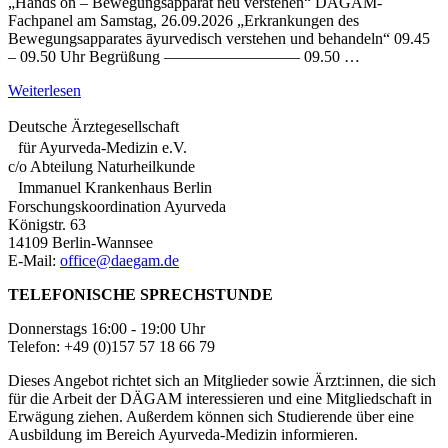
„Hands on – Bewegungsapparat neu verstehen“ DÄGAM-
Fachpanel am Samstag, 26.09.2026 „Erkrankungen des
Bewegungsapparates āyurvedisch verstehen und behandeln“ 09.45
– 09.50 Uhr Begrüßung ————————– 09.50 …
Weiterlesen
Deutsche Ärztegesellschaft
für Ayurveda-Medizin e.V.
c/o Abteilung Naturheilkunde
Immanuel Krankenhaus Berlin
Forschungskoordination Ayurveda
Königstr. 63
14109 Berlin-Wannsee
E-Mail:
office@daegam.de
TELEFONISCHE SPRECHSTUNDE
Donnerstags 16:00 - 19:00 Uhr
Telefon: +49 (0)157 57 18 66 79
Dieses Angebot richtet sich an Mitglieder sowie Ärzt:innen, die sich
für die Arbeit der DÄGAM interessieren und eine Mitgliedschaft in
Erwägung ziehen. Außerdem können sich Studierende über eine
Ausbildung im Bereich Ayurveda-Medizin informieren.