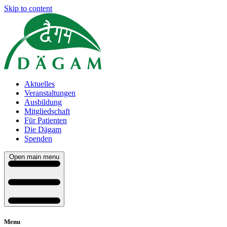
Skip to content
Aktuelles
Veranstaltungen
Ausbildung
Mitgliedschaft
Für Patienten
Die Dägam
Spenden
Open main menu
Menu