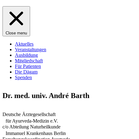
Close menu
Aktuelles
Veranstaltungen
Ausbildung
Mitgliedschaft
Für Patienten
Die Dägam
Spenden
Dr. med. univ. André Barth
Deutsche Ärztegesellschaft
für Ayurveda-Medizin e.V.
c/o Abteilung Naturheilkunde
Immanuel Krankenhaus Berlin