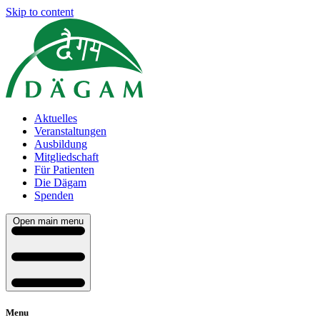
Skip to content
Aktuelles
Veranstaltungen
Ausbildung
Mitgliedschaft
Für Patienten
Die Dägam
Spenden
Open main menu
Menu