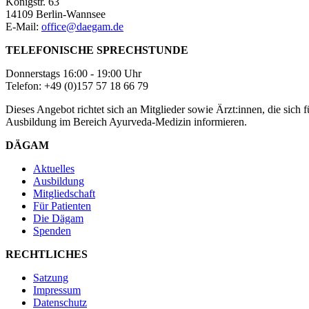
Königstr. 63
14109 Berlin-Wannsee
E-Mail:
office@daegam.de
TELEFONISCHE SPRECHSTUNDE
Donnerstags 16:00 - 19:00 Uhr
Telefon: +49 (0)157 57 18 66 79
Dieses Angebot richtet sich an Mitglieder sowie Ärzt:innen, die sic
Ausbildung im Bereich Ayurveda-Medizin informieren.
DÄGAM
Aktuelles
Ausbildung
Mitgliedschaft
Für Patienten
Die Dägam
Spenden
RECHTLICHES
Satzung
Impressum
Datenschutz