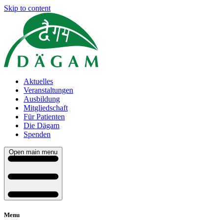
Skip to content
Aktuelles
Veranstaltungen
Ausbildung
Mitgliedschaft
Für Patienten
Die Dägam
Spenden
Open main menu
Menu