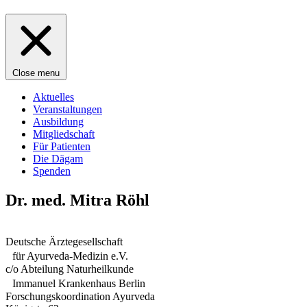
Close menu
Aktuelles
Veranstaltungen
Ausbildung
Mitgliedschaft
Für Patienten
Die Dägam
Spenden
Dr. med. Mitra Röhl
Deutsche Ärztegesellschaft
für Ayurveda-Medizin e.V.
c/o Abteilung Naturheilkunde
Immanuel Krankenhaus Berlin
Forschungskoordination Ayurveda