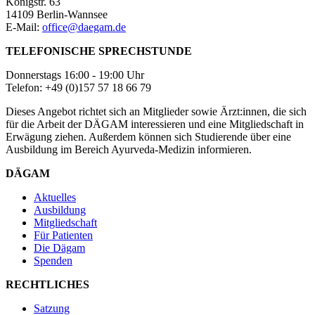
Königstr. 63
14109 Berlin-Wannsee
E-Mail:
office@daegam.de
TELEFONISCHE SPRECHSTUNDE
Donnerstags 16:00 - 19:00 Uhr
Telefon: +49 (0)157 57 18 66 79
Dieses Angebot richtet sich an Mitglieder sowie Ärzt:innen, die sich
für die Arbeit der DÄGAM interessieren und eine Mitgliedschaft in
Erwägung ziehen. Außerdem können sich Studierende über eine
Ausbildung im Bereich Ayurveda-Medizin informieren.
DÄGAM
Aktuelles
Ausbildung
Mitgliedschaft
Für Patienten
Die Dägam
Spenden
RECHTLICHES
Satzung