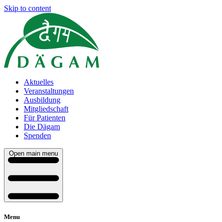
Skip to content
Aktuelles
Veranstaltungen
Ausbildung
Mitgliedschaft
Für Patienten
Die Dägam
Spenden
Open main menu
Menu