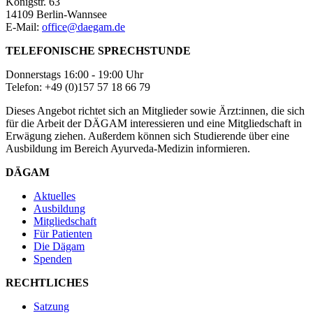
Königstr. 63
14109 Berlin-Wannsee
E-Mail:
office@daegam.de
TELEFONISCHE SPRECHSTUNDE
Donnerstags 16:00 - 19:00 Uhr
Telefon: +49 (0)157 57 18 66 79
Dieses Angebot richtet sich an Mitglieder sowie Ärzt:innen, die sich
für die Arbeit der DÄGAM interessieren und eine Mitgliedschaft in
Erwägung ziehen. Außerdem können sich Studierende über eine
Ausbildung im Bereich Ayurveda-Medizin informieren.
DÄGAM
Aktuelles
Ausbildung
Mitgliedschaft
Für Patienten
Die Dägam
Spenden
RECHTLICHES
Satzung