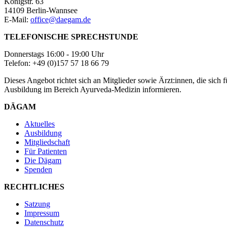
Königstr. 63
14109 Berlin-Wannsee
E-Mail:
office@daegam.de
TELEFONISCHE SPRECHSTUNDE
Donnerstags 16:00 - 19:00 Uhr
Telefon: +49 (0)157 57 18 66 79
Dieses Angebot richtet sich an Mitglieder sowie Ärzt:innen, die sic
Ausbildung im Bereich Ayurveda-Medizin informieren.
DÄGAM
Aktuelles
Ausbildung
Mitgliedschaft
Für Patienten
Die Dägam
Spenden
RECHTLICHES
Satzung
Impressum
Datenschutz