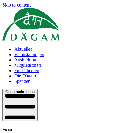
Skip to content
Aktuelles
Veranstaltungen
Ausbildung
Mitgliedschaft
Für Patienten
Die Dägam
Spenden
Open main menu
Menu