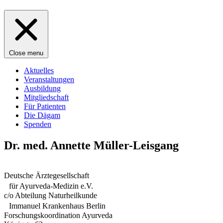
Close menu
Aktuelles
Veranstaltungen
Ausbildung
Mitgliedschaft
Für Patienten
Die Dägam
Spenden
Dr. med. Annette Müller-Leisgang
Deutsche Ärztegesellschaft
für Ayurveda-Medizin e.V.
c/o Abteilung Naturheilkunde
Immanuel Krankenhaus Berlin
Forschungskoordination Ayurveda